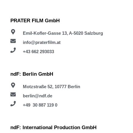
PRATER FILM GmbH
Emil-Kofler-Gasse 13, A-5020 Salzburg
info@praterfilm.at
+43 662 293033
ndF: Berlin GmbH
Motzstraße 52, 10777 Berlin
berlin@ndf.de
+49 30 887 119 0
ndF: International Production GmbH