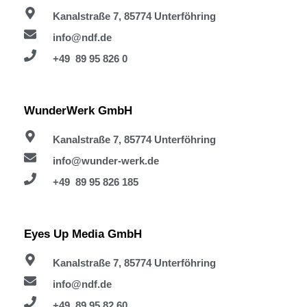
Kanalstraße 7, 85774 Unterföhring
info@ndf.de
+49 89 95 826 0
WunderWerk GmbH
Kanalstraße 7, 85774 Unterföhring
info@wunder-werk.de
+49 89 95 826 185
Eyes Up Media GmbH
Kanalstraße 7, 85774 Unterföhring
info@ndf.de
+49 89 95 82 60