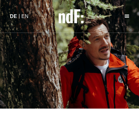
DE
EN