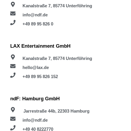
Kanalstraße 7, 85774 Unterföhring
info@ndf.de
+49 89 95 826 0
LAX Entertainment GmbH
Kanalstraße 7, 85774 Unterföhring
hello@lax.de
+49 89 95 826 152
ndF: Hamburg GmbH
Jarrestraße 44b, 22303 Hamburg
info@ndf.de
+49 40 8222770