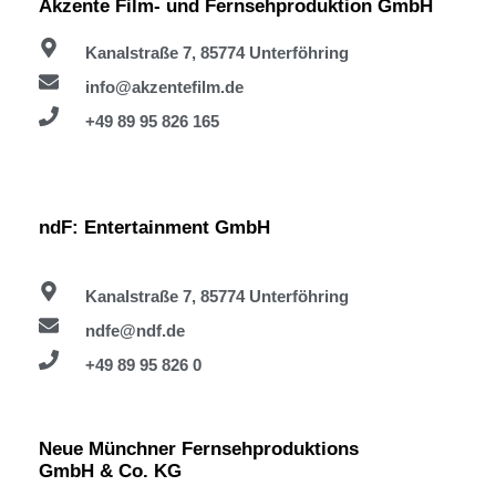
Akzente Film- und Fernsehproduktion GmbH​
Kanalstraße 7, 85774 Unterföhring
info@akzentefilm.de
+49 89 95 826 165
ndF: Entertainment GmbH​
Kanalstraße 7, 85774 Unterföhring
ndfe@ndf.de
+49 89 95 826 0
Neue Münchner Fernsehproduktions
GmbH & Co. KG