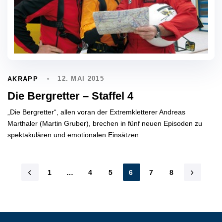
12. MAI 2015
AKRAPP
Die Bergretter – Staffel 4
„Die Bergretter“, allen voran der Extremkletterer Andreas
Marthaler (Martin Gruber), brechen in fünf neuen Episoden zu
spektakulären und emotionalen Einsätzen
1
…
4
5
6
7
8