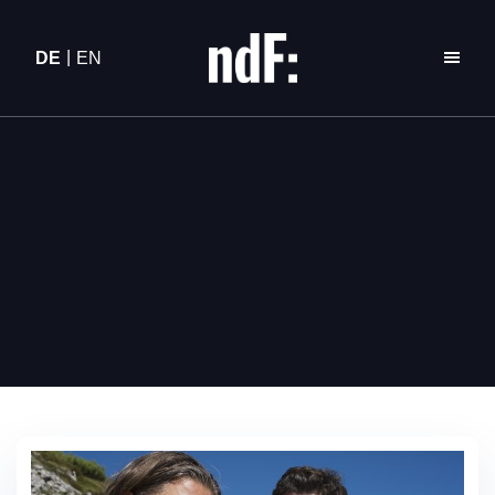
DE
EN