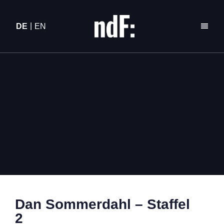
DE
EN
Dan Sommerdahl – Staffel
2