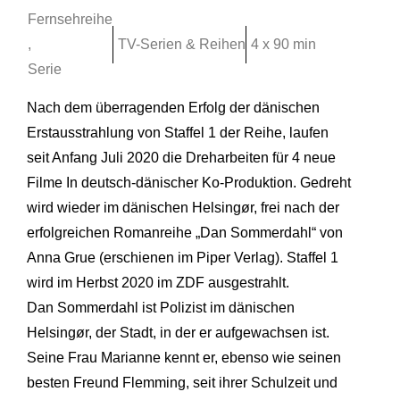
Fernsehreihe
,
TV-Serien & Reihen
4 x 90 min
Serie
Nach dem überragenden Erfolg der dänischen
Erstausstrahlung von Staffel 1 der Reihe, laufen
seit Anfang Juli 2020 die Dreharbeiten für 4 neue
Filme In deutsch-dänischer Ko-Produktion. Gedreht
wird wieder im dänischen Helsingør, frei nach der
erfolgreichen Romanreihe „Dan Sommerdahl“ von
Anna Grue (erschienen im Piper Verlag). Staffel 1
wird im Herbst 2020 im ZDF ausgestrahlt.
Dan Sommerdahl ist Polizist im dänischen
Helsingør, der Stadt, in der er aufgewachsen ist.
Seine Frau Marianne kennt er, ebenso wie seinen
besten Freund Flemming, seit ihrer Schulzeit und