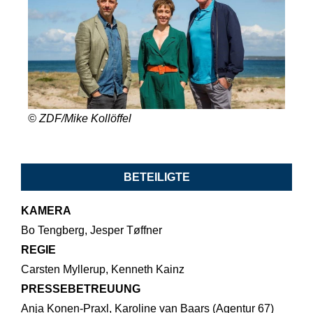
© ZDF/Mike Kollöffel
BETEILIGTE
KAMERA
Bo Tengberg, Jesper Tøffner
REGIE
Carsten Myllerup, Kenneth Kainz
PRESSEBETREUUNG
Anja Konen-Praxl, Karoline van Baars (Agentur 67)