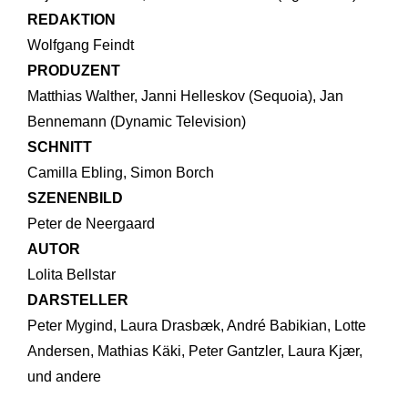
REDAKTION
Wolfgang Feindt
PRODUZENT
Matthias Walther, Janni Helleskov (Sequoia), Jan
Bennemann (Dynamic Television)
SCHNITT
Camilla Ebling, Simon Borch
SZENENBILD
Peter de Neergaard
AUTOR
Lolita Bellstar
DARSTELLER
Peter Mygind, Laura Drasbæk, André Babikian, Lotte
Andersen, Mathias Käki, Peter Gantzler, Laura Kjær,
und andere