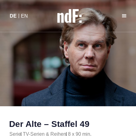
DE
EN
Der Alte – Staffel 49
Serie
TV-Serien & Reihen
8 x 90 min.