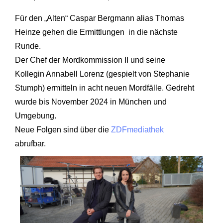
Für den „Alten“ Caspar Bergmann alias Thomas
Heinze gehen die Ermittlungen in die nächste
Runde.
Der Chef der Mordkommission II und seine
Kollegin Annabell Lorenz (gespielt von Stephanie
Stumph) ermitteln in acht neuen Mordfälle. Gedreht
wurde bis November 2024 in München und
Umgebung.
Neue Folgen sind über die
ZDFmediathek
abrufbar.