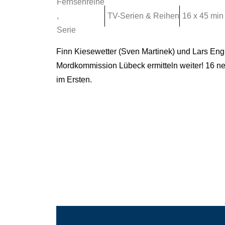
Fernsehreihe
,
TV-Serien & Reihen
16 x 45 min
Serie
Finn Kiesewetter (Sven Martinek) und Lars Eng
Mordkommission Lübeck ermitteln weiter! 16 n
im Ersten.