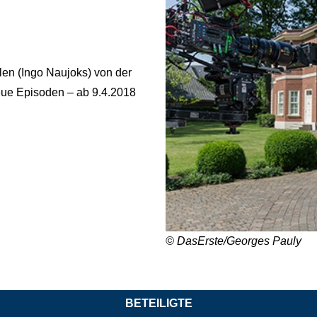
len (Ingo Naujoks) von der
eue Episoden – ab 9.4.2018
© DasErste/Georges Pauly
BETEILIGTE