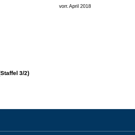
vorr. April 2018
taffel 3/2)