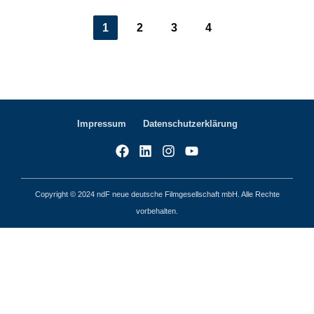
1
2
3
4
Impressum
Datenschutzerklärung
Copyright © 2024 ndF neue deutsche Filmgesellschaft mbH. Alle Rechte
vorbehalten.