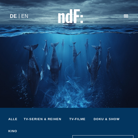
DE
EN
ALLE
TV-SERIEN & REIHEN
TV-FILME
DOKU & SHOW
KINO