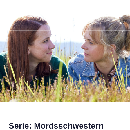
DE
EN
Serie: Mordsschwestern