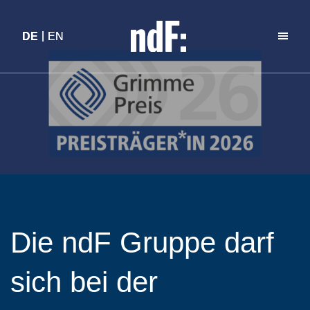
DE
DE
EN
EN
Die ndF Gruppe darf
sich bei der