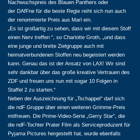
Nachwuchspreis des Blauen Panthers oder
der DAfFne für die beste Regie reiht sich nun auch
der renommierte Preis aus Marl ein.
„Es ist großartig zu sehen, dass wir mit diesem Stoff
einen Nerv treffen “, so Charlotte Groth, „und dass
eine junge und breite Zielgruppe auch mit
heimatverbundenen Stoffen neu begeistert werden
kann. Genau das ist der Ansatz von LAX! Wir sind
sehr dankbar über das große kreative Vertrauen des
ZDF und freuen uns nun mit sogar 10 Folgen in
Staffel 2 zu starten.“
Neben der Auszeichnung für „Tschappel“ darf sich
die ndF Gruppe über einen weiteren Grimme-Preis
mitfreuen. Die Prime-Video-Serie „Gerry Star“, die
die ndF-Tochter Prater Film als Serviceproduzent für
Pyjama Pictures hergestellt hat, wurde ebenfalls