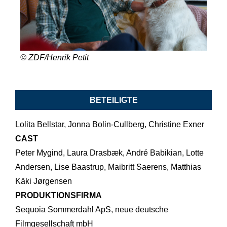
© ZDF/Henrik Petit
BETEILIGTE
Lolita Bellstar, Jonna Bolin-Cullberg, Christine Exner
CAST
Peter Mygind, Laura Drasbæk, André Babikian, Lotte
Andersen, Lise Baastrup, Maibritt Saerens, Matthias
Käki Jørgensen
PRODUKTIONSFIRMA
Sequoia Sommerdahl ApS, neue deutsche
Filmgesellschaft mbH