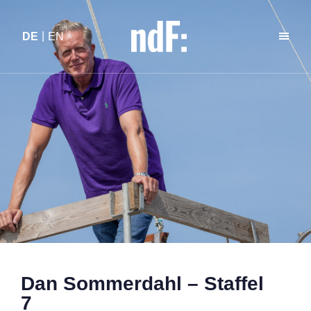
DE
EN
Dan Sommerdahl – Staffel
7